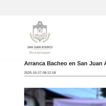
Skip
to
content
Arranca Bacheo en San Juan 
2025-10-27 08:12:18