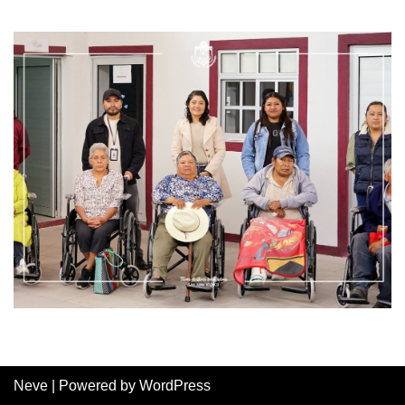
Neve
| Powered by
WordPress